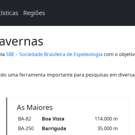
tísticas
Regiões
Cavernas
ela
SBE – Sociedade Brasileira de Espeleologia
com o objetiv
ndo uma ferramenta importante para pesquisas em diversas